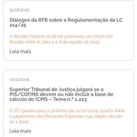
15.08.2025
Diálogos da RFB sobre a Regulamentação da LC
214/25
A Receita Federal do Brasil promoveu um fórum em
Brasília entre os dias 4 e 8 de agosto de 2025
Leia mais
04.12.2024
Superior Tribunal de Justiça julgará se o
PIS/COFINS devem ou não incluir a base de
cálculo do ICMS – Tema n.º 1.223
O STJ pautou para o próximo dia 11/12/2024 (quarta-feira),
o julgamento dos Recursos Especiais cujo objeto discute
se a base
Leia mais