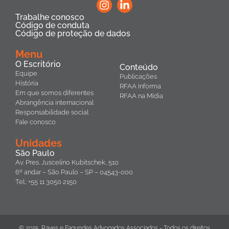
Trabalhe conosco
Código de conduta
Código de proteção de dados
Menu
O Escritório
Conteúdo
Equipe
Publicações
História
RFAA Informa
Em que somos diferentes
RFAA na Mídia
Abrangência internacional
Responsabilidade social
Fale conosco
Unidades
São Paulo
Av. Pres. Juscelino Kubitschek, 510
6º andar – São Paulo – SP – 04543-000
Tel.: +55 11 3050 2150
© 2025. Rayes e Fagundes Advogados Associados - Todos os direitos