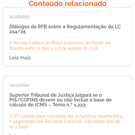
Conteúdo relacionado
15.08.2025
Diálogos da RFB sobre a Regulamentação da LC
214/25
A Receita Federal do Brasil promoveu um fórum em
Brasília entre os dias 4 e 8 de agosto de 2025
Leia mais
04.12.2024
Superior Tribunal de Justiça julgará se o
PIS/COFINS devem ou não incluir a base de
cálculo do ICMS – Tema n.º 1.223
O STJ pautou para o próximo dia 11/12/2024 (quarta-feira),
o julgamento dos Recursos Especiais cujo objeto discute
se a base