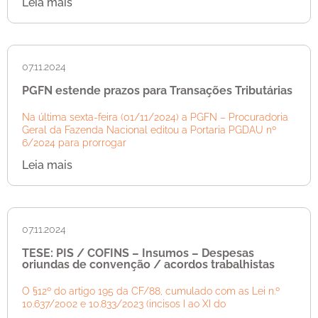
Leia mais
07.11.2024
PGFN estende prazos para Transações Tributárias
Na última sexta-feira (01/11/2024) a PGFN – Procuradoria
Geral da Fazenda Nacional editou a Portaria PGDAU nº
6/2024 para prorrogar
Leia mais
07.11.2024
TESE: PIS / COFINS – Insumos – Despesas
oriundas de convenção / acordos trabalhistas
O §12º do artigo 195 da CF/88, cumulado com as Lei n.º
10.637/2002 e 10.833/2023 (incisos I ao XI do