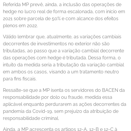
Referida MP prevê, ainda, a inclusão das operações de
hedge no lucro real de forma escalonada, com início em
2021 sobre parcela de 50% e com alcance dos efeitos
plenos em 2022.
Válido lembrar que, atualmente, as variações cambiais
decorrentes de investimentos no exterior não são
tributadas, ao passo que a variação cambial decorrente
das operações com hedge é tributada. Dessa forma, o
intuito da medida seria a tributação da variação cambial
em ambos os casos, visando a um tratamento neutro
para fins fiscais.
Ressalte-se que a MP isenta os servidores do BACEN da
responsabilidade por dolo ou fraude, medida essa
aplicável enquanto perdurarem as ações decorrentes da
pandemia da Covid-19, sem prejuízo da atribuição de
responsabilidade criminal.
Ainda, a MP acrescenta os artigos 12-A, 12-B e 12-C à