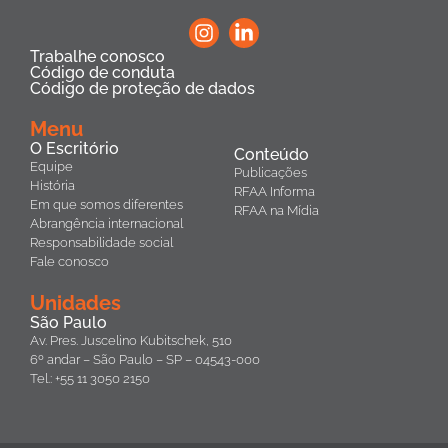
Trabalhe conosco
Código de conduta
Código de proteção de dados
Menu
O Escritório
Conteúdo
Equipe
Publicações
História
RFAA Informa
Em que somos diferentes
RFAA na Mídia
Abrangência internacional
Responsabilidade social
Fale conosco
Unidades
São Paulo
Av. Pres. Juscelino Kubitschek, 510
6º andar – São Paulo – SP – 04543-000
Tel.: +55 11 3050 2150