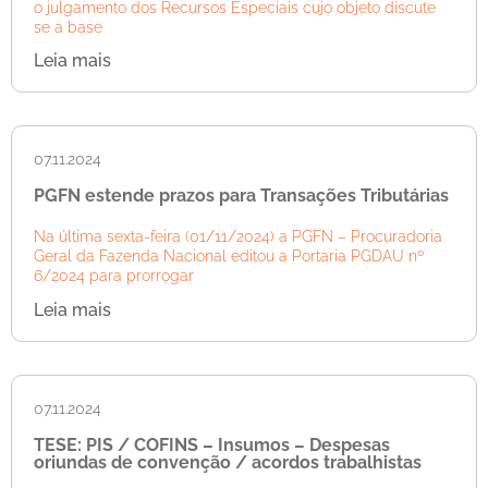
o julgamento dos Recursos Especiais cujo objeto discute
se a base
Leia mais
07.11.2024
PGFN estende prazos para Transações Tributárias
Na última sexta-feira (01/11/2024) a PGFN – Procuradoria
Geral da Fazenda Nacional editou a Portaria PGDAU nº
6/2024 para prorrogar
Leia mais
07.11.2024
TESE: PIS / COFINS – Insumos – Despesas
oriundas de convenção / acordos trabalhistas