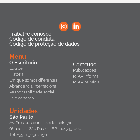
Trabalhe conosco
Código de conduta
Código de proteção de dados
Menu
O Escritório
Conteúdo
Equipe
Publicações
História
RFAA Informa
Em que somos diferentes
RFAA na Mídia
Abrangência internacional
Responsabilidade social
Fale conosco
Unidades
São Paulo
Av. Pres. Juscelino Kubitschek, 510
6º andar – São Paulo – SP – 04543-000
Tel.: +55 11 3050 2150