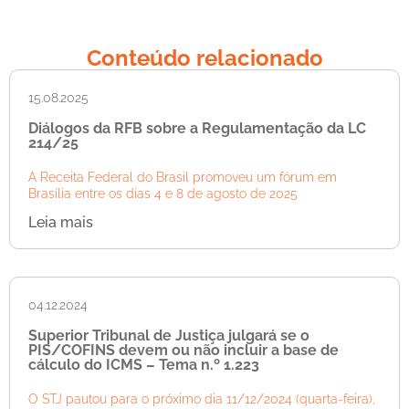
Conteúdo relacionado
15.08.2025
Diálogos da RFB sobre a Regulamentação da LC
214/25
A Receita Federal do Brasil promoveu um fórum em
Brasília entre os dias 4 e 8 de agosto de 2025
Leia mais
04.12.2024
Superior Tribunal de Justiça julgará se o
PIS/COFINS devem ou não incluir a base de
cálculo do ICMS – Tema n.º 1.223
O STJ pautou para o próximo dia 11/12/2024 (quarta-feira),