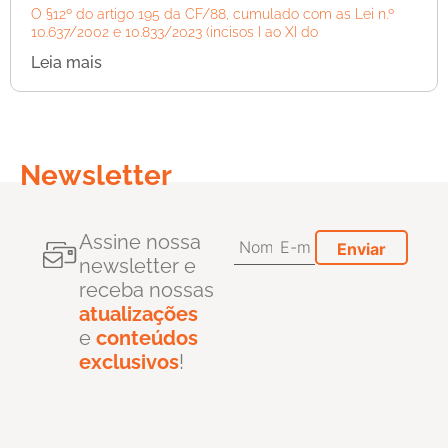
O §12º do artigo 195 da CF/88, cumulado com as Lei n.º
10.637/2002 e 10.833/2023 (incisos I ao XI do
Leia mais
Newsletter
Assine nossa
newsletter e
receba nossas
atualizações
e
conteúdos
exclusivos
!