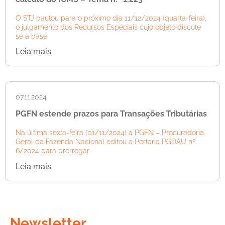
O STJ pautou para o próximo dia 11/12/2024 (quarta-feira),
o julgamento dos Recursos Especiais cujo objeto discute
se a base
Leia mais
07.11.2024
PGFN estende prazos para Transações Tributárias
Na última sexta-feira (01/11/2024) a PGFN – Procuradoria
Geral da Fazenda Nacional editou a Portaria PGDAU nº
6/2024 para prorrogar
Leia mais
Newsletter