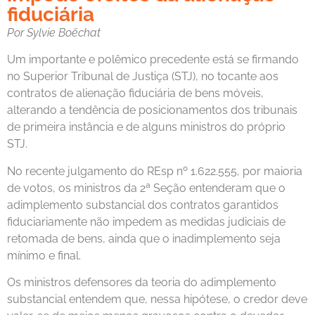
fiduciária
Por Sylvie Boëchat
Um importante e polêmico precedente está se firmando
no Superior Tribunal de Justiça (STJ), no tocante aos
contratos de alienação fiduciária de bens móveis,
alterando a tendência de posicionamentos dos tribunais
de primeira instância e de alguns ministros do próprio
STJ.
No recente julgamento do REsp nº 1.622.555, por maioria
de votos, os ministros da 2ª Seção entenderam que o
adimplemento substancial dos contratos garantidos
fiduciariamente não impedem as medidas judiciais de
retomada de bens, ainda que o inadimplemento seja
mínimo e final.
Os ministros defensores da teoria do adimplemento
substancial entendem que, nessa hipótese, o credor deve