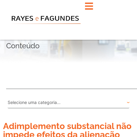
Conteúdo
Adimplemento substancial não
impede efeitos da alienação