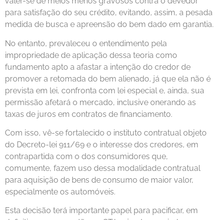
valer-se de meios menos gravosos contra o devedor
para satisfação do seu crédito, evitando, assim, a pesada
medida de busca e apreensão do bem dado em garantia.
No entanto, prevaleceu o entendimento pela
impropriedade de aplicação dessa teoria como
fundamento apto a afastar a intenção do credor de
promover a retomada do bem alienado, já que ela não é
prevista em lei, confronta com lei especial e, ainda, sua
permissão afetará o mercado, inclusive onerando as
taxas de juros em contratos de financiamento.
Com isso, vê-se fortalecido o instituto contratual objeto
do Decreto-lei 911/69 e o interesse dos credores, em
contrapartida com o dos consumidores que,
comumente, fazem uso dessa modalidade contratual
para aquisição de bens de consumo de maior valor,
especialmente os automóveis.
Esta decisão terá importante papel para pacificar, em