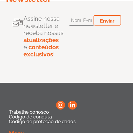
Assine nossa
newsletter e
receba nossas
atualizações
e
conteúdos
exclusivos
!
Trabalhe conosco
Código de conduta
Código de proteção de dados