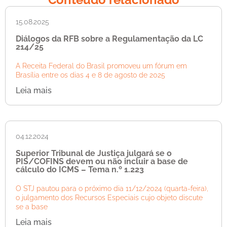
15.08.2025
Diálogos da RFB sobre a Regulamentação da LC
214/25
A Receita Federal do Brasil promoveu um fórum em
Brasília entre os dias 4 e 8 de agosto de 2025
Leia mais
04.12.2024
Superior Tribunal de Justiça julgará se o
PIS/COFINS devem ou não incluir a base de
cálculo do ICMS – Tema n.º 1.223
O STJ pautou para o próximo dia 11/12/2024 (quarta-feira),
o julgamento dos Recursos Especiais cujo objeto discute
se a base
Leia mais