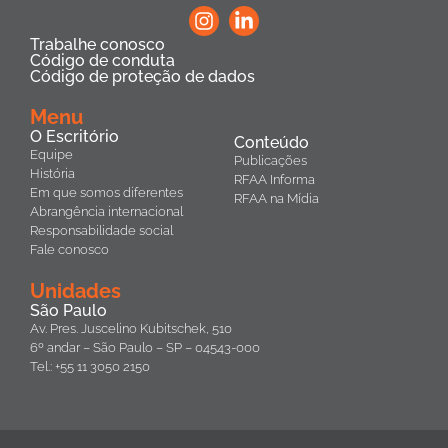
Trabalhe conosco
Código de conduta
Código de proteção de dados
Menu
O Escritório
Conteúdo
Equipe
Publicações
História
RFAA Informa
Em que somos diferentes
RFAA na Mídia
Abrangência internacional
Responsabilidade social
Fale conosco
Unidades
São Paulo
Av. Pres. Juscelino Kubitschek, 510
6º andar – São Paulo – SP – 04543-000
Tel.: +55 11 3050 2150