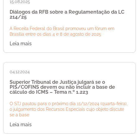
15.08.2025
Diálogos da RFB sobre a Regulamentação da LC
214/25
A Receita Federal do Brasil promoveu um fórum em
Brasília entre os dias 4 e 8 de agosto de 2025
Leia mais
04.12.2024
Superior Tribunal de Justiça julgará se o
PIS/COFINS devem ou não incluir a base de
cálculo do ICMS – Tema n.º 1.223
O STJ pautou para o próximo dia 11/12/2024 (quarta-feira),
o julgamento dos Recursos Especiais cujo objeto discute
se a base
Leia mais