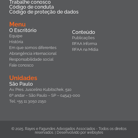
Trabalhe conosco
Código de conduta
Código de proteção de dados
Menu
O Escritório
Conteúdo
Equipe
Publicações
História
RFAA Informa
Em que somos diferentes
RFAA na Mídia
Abrangência internacional
Responsabilidade social
Fale conosco
Unidades
São Paulo
Av. Pres. Juscelino Kubitschek, 510
6º andar – São Paulo – SP – 04543-000
Tel.: +55 11 3050 2150
© 2025. Rayes e Fagundes Advogados Associados - Todos os direitos
reservados. | Desenvolvido por
websytes